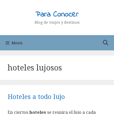
Saltar
al
Para Conocer
contenido
Blog de viajes y destinos
Menú
hoteles lujosos
Hoteles a todo lujo
En ciertos
hoteles
se respira el lujo a cada