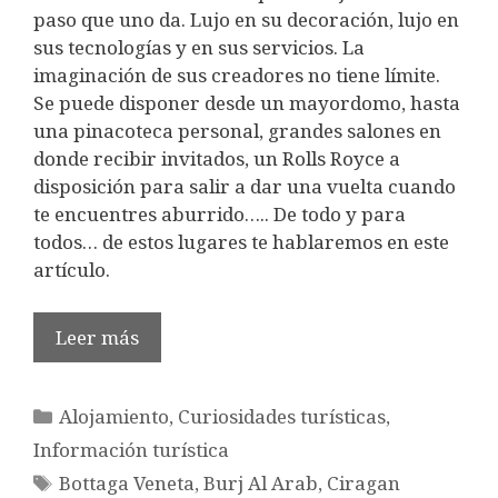
paso que uno da. Lujo en su decoración, lujo en
sus tecnologías y en sus servicios. La
imaginación de sus creadores no tiene límite.
Se puede disponer desde un mayordomo, hasta
una pinacoteca personal, grandes salones en
donde recibir invitados, un Rolls Royce a
disposición para salir a dar una vuelta cuando
te encuentres aburrido….. De todo y para
todos… de estos lugares te hablaremos en este
artículo.
Leer más
Categorías
Alojamiento
,
Curiosidades turísticas
,
Información turística
Etiquetas
Bottaga Veneta
,
Burj Al Arab
,
Ciragan