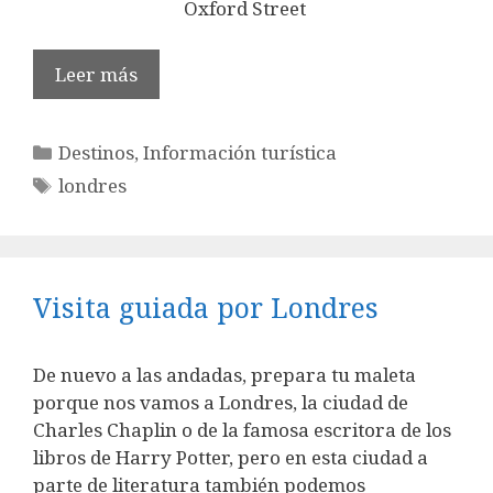
Oxford Street
Leer más
Categorías
Destinos
,
Información turística
Etiquetas
londres
Visita guiada por Londres
De nuevo a las andadas, prepara tu maleta
porque nos vamos a Londres, la ciudad de
Charles Chaplin o de la famosa escritora de los
libros de Harry Potter, pero en esta ciudad a
parte de literatura también podemos