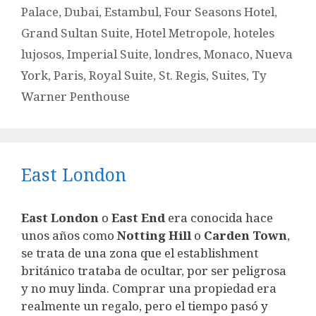
Palace
,
Dubai
,
Estambul
,
Four Seasons Hotel
,
Grand Sultan Suite
,
Hotel Metropole
,
hoteles
lujosos
,
Imperial Suite
,
londres
,
Monaco
,
Nueva
York
,
Paris
,
Royal Suite
,
St. Regis
,
Suites
,
Ty
Warner Penthouse
East London
East London
o
East End
era conocida hace
unos años como
Notting Hill
o
Carden Town
,
se trata de una zona que el establishment
británico trataba de ocultar, por ser peligrosa
y no muy linda. Comprar una propiedad era
realmente un regalo, pero el tiempo pasó y