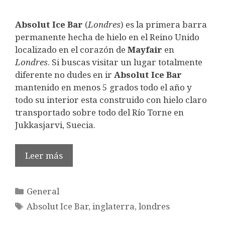
Absolut Ice Bar
(
Londres
) es la primera barra
permanente hecha de hielo en el Reino Unido
localizado en el corazón de
Mayfair
en
Londres
. Si buscas visitar un lugar totalmente
diferente no dudes en ir
Absolut Ice Bar
mantenido en menos 5 grados todo el año y
todo su interior esta construido con hielo claro
transportado sobre todo del Río Torne en
Jukkasjarvi, Suecia.
Leer más
Categorías
General
Etiquetas
Absolut Ice Bar
,
inglaterra
,
londres