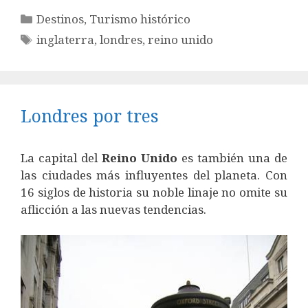
Categorías
Destinos
,
Turismo histórico
Etiquetas
inglaterra
,
londres
,
reino unido
Londres por tres
La capital del
Reino
Unido
es también una de
las ciudades más influyentes del planeta. Con
16 siglos de historia su noble linaje no omite su
aflicción a las nuevas tendencias.