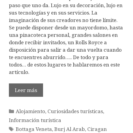
paso que uno da. Lujo en su decoración, lujo en
sus tecnologías y en sus servicios. La
imaginación de sus creadores no tiene límite.
Se puede disponer desde un mayordomo, hasta
una pinacoteca personal, grandes salones en
donde recibir invitados, un Rolls Royce a
disposición para salir a dar una vuelta cuando
te encuentres aburrido….. De todo y para
todos… de estos lugares te hablaremos en este
artículo.
Leer más
Categorías
Alojamiento
,
Curiosidades turísticas
,
Información turística
Etiquetas
Bottaga Veneta
,
Burj Al Arab
,
Ciragan