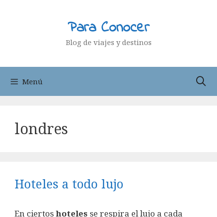
Saltar
al
Para Conocer
contenido
Blog de viajes y destinos
Menú
londres
Hoteles a todo lujo
En ciertos
hoteles
se respira el lujo a cada