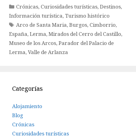
Categorías
Crónicas
,
Curiosidades turísticas
,
Destinos
,
Información turística
,
Turismo histórico
Etiquetas
Arco de Santa Maria
,
Burgos
,
Cimborrio
,
España
,
Lerma
,
Mirados del Cerro del Castillo
,
Museo de los Arcos
,
Parador del Palacio de
Lerma
,
Valle de Arlanza
Categorías
Alojamiento
Blog
Crónicas
Curiosidades turísticas