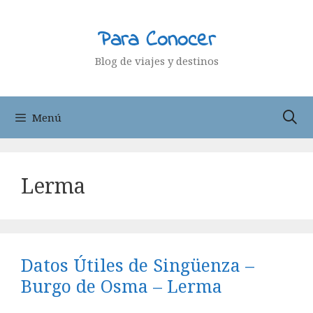
Saltar
al
Para Conocer
contenido
Blog de viajes y destinos
Menú
Lerma
Datos Útiles de Singüenza –
Burgo de Osma – Lerma