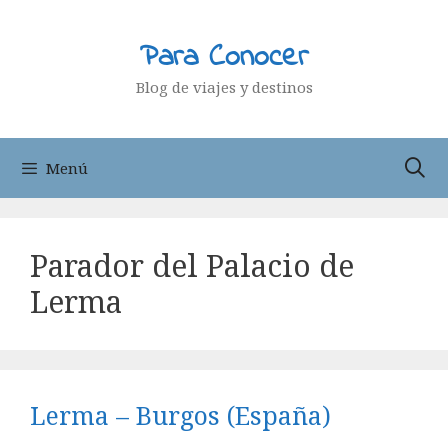
Saltar
al
Para Conocer
contenido
Blog de viajes y destinos
Menú
Parador del Palacio de
Lerma
Lerma – Burgos (España)