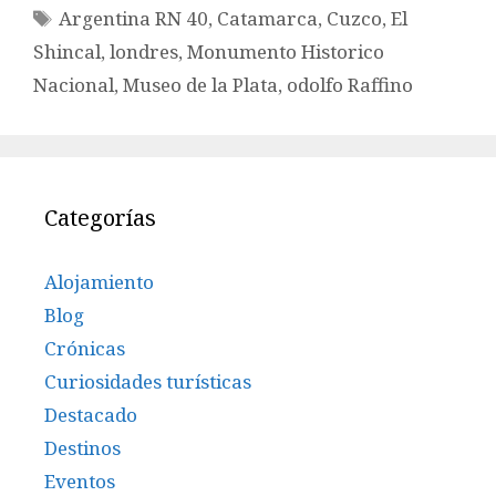
Etiquetas
Argentina RN 40
,
Catamarca
,
Cuzco
,
El
Shincal
,
londres
,
Monumento Historico
Nacional
,
Museo de la Plata
,
odolfo Raffino
Categorías
Alojamiento
Blog
Crónicas
Curiosidades turísticas
Destacado
Destinos
Eventos