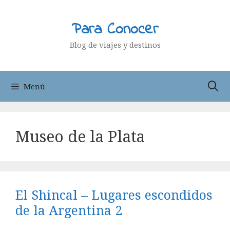
Saltar
al
Para Conocer
contenido
Blog de viajes y destinos
Menú
Museo de la Plata
El Shincal – Lugares escondidos
de la Argentina 2