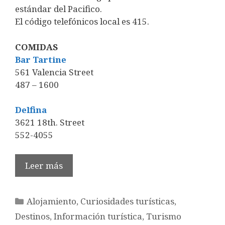
estándar del Pacifico.
El código telefónicos local es 415.
COMIDAS
Bar Tartine
561 Valencia Street
487 – 1600
Delfina
3621 18th. Street
552-4055
Leer más
Categorías
Alojamiento
,
Curiosidades turísticas
,
Destinos
,
Información turística
,
Turismo