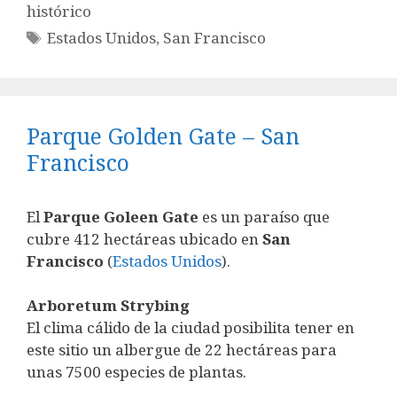
histórico
Etiquetas
Estados Unidos
,
San Francisco
Parque Golden Gate – San
Francisco
El
Parque Goleen Gate
es un paraíso que
cubre 412 hectáreas ubicado en
San
Francisco
(
Estados Unidos
).
Arboretum Strybing
El clima cálido de la ciudad posibilita tener en
este sitio un albergue de 22 hectáreas para
unas 7500 especies de plantas.