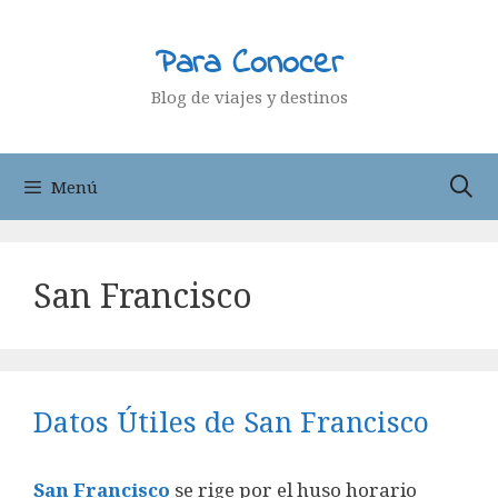
Saltar
al
Para Conocer
contenido
Blog de viajes y destinos
Menú
San Francisco
Datos Útiles de San Francisco
San Francisco
se rige por el huso horario