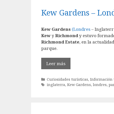
Kew Gardens – Lon
Kew Gardens
(Londres
– Inglaterr
Kew
y
Richmond
y estuvo formado 
Richmond Estate
, en la actualid
parque.
Leer más
Categorías
Curiosidades turísticas
,
Información t
Etiquetas
inglaterra
,
Kew Gardens
,
londres
,
pa