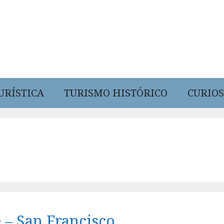
URÍSTICA
TURISMO HISTÓRICO
CURIOS
 – San Francisco