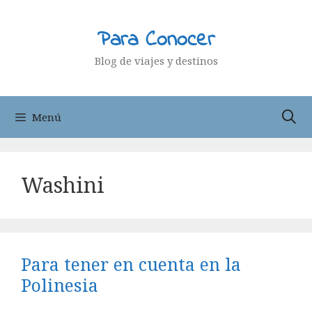
Saltar
al
Para Conocer
contenido
Blog de viajes y destinos
Menú
Washini
Para tener en cuenta en la
Polinesia