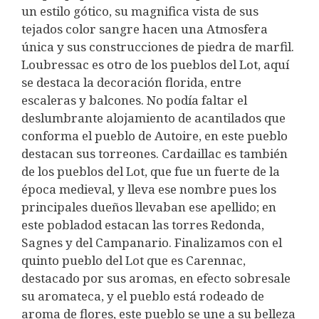
un estilo gótico, su magnifica vista de sus
tejados color sangre hacen una Atmosfera
única y sus construcciones de piedra de marfil.
Loubressac es otro de los pueblos del Lot, aquí
se destaca la decoración florida, entre
escaleras y balcones. No podía faltar el
deslumbrante alojamiento de acantilados que
conforma el pueblo de Autoire, en este pueblo
destacan sus torreones. Cardaillac es también
de los pueblos del Lot, que fue un fuerte de la
época medieval, y lleva ese nombre pues los
principales dueños llevaban ese apellido; en
este pobladod estacan las torres Redonda,
Sagnes y del Campanario. Finalizamos con el
quinto pueblo del Lot que es Carennac,
destacado por sus aromas, en efecto sobresale
su aromateca, y el pueblo está rodeado de
aroma de flores, este pueblo se une a su belleza