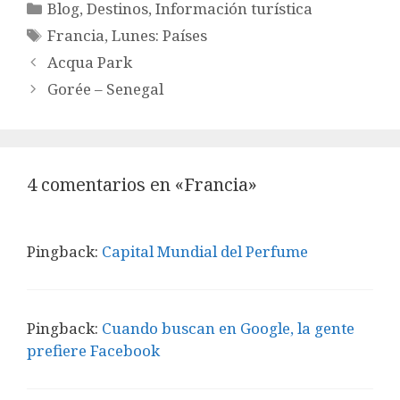
Categorías
Blog
,
Destinos
,
Información turística
Etiquetas
Francia
,
Lunes: Países
Acqua Park
Gorée – Senegal
4 comentarios en «Francia»
Pingback:
Capital Mundial del Perfume
Pingback:
Cuando buscan en Google, la gente
prefiere Facebook