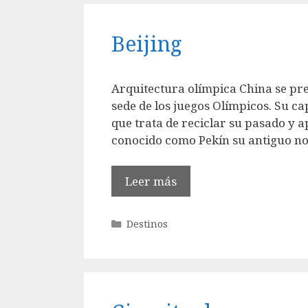
Beijing
Arquitectura olímpica China se pre
sede de los juegos Olímpicos. Su ca
que trata de reciclar su pasado y a
conocido como Pekín su antiguo no
Leer más
Categorías
Destinos