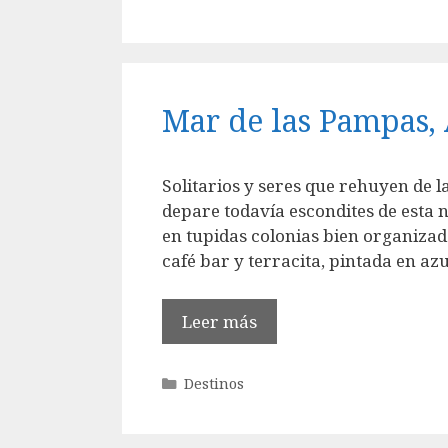
Mar de las Pampas,
Solitarios y seres que rehuyen de l
depare todavía escondites de esta 
en tupidas colonias bien organizad
café bar y terracita, pintada en az
Leer más
Categorías
Destinos