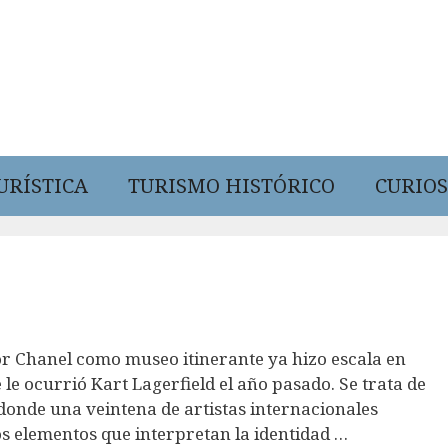
URÍSTICA
TURISMO HISTÓRICO
CURIOS
or Chanel como museo itinerante ya hizo escala en
le ocurrió Kart Lagerfield el año pasado. Se trata de
 donde una veintena de artistas internacionales
s elementos que interpretan la identidad …