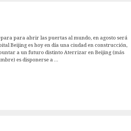
para para abrir las puertas al mundo, en agosto será
pital Beijing es hoy en día una ciudad en construcción,
puntar a un futuro distinto Aterrizar en Beijing (más
mbre) es disponerse a …