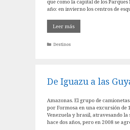
que como la capital de los Parques 
año: en invierno los centros de esqu
Leer más
Categorías
Destinos
De Iguazu a las Guy
Amazonas. El grupo de camionetas 
por Formosa en una excursión de 1
Venezuela y brasil, atravesando la 
hace dos años, pero en 2008 se agreg