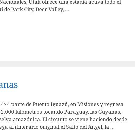
Nacionales, Utah ofrece una estadía activa todo el
í de Park City, Deer Valley, …
anas
4×4 parte de Puerto Iguazú, en Misiones y regresa
2.000 kilómetros tocando Paraguay, las Guyanas,
selva amazónica. El circuito se viene haciendo desde
a al itinerario original el Salto del Ángel, la …