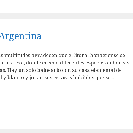
 Argentina
as multitudes agradecen que el litoral bonaerense se
naturaleza, donde crecen diferentes especies arbóreas
as. Hay un solo balneario con su casa elemental de
ul y blanco y juran sus escasos habitúes que se …