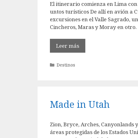
El itinerario comienza en Lima con
untos turísticos De allí en avión a
excursiones en el Valle Sagrado, 
Cincheros, Maras y Moray en otro.
Leer más
Categorías
Destinos
Made in Utah
Zion, Bryce, Arches, Canyonlands y
áreas protegidas de los Estados 