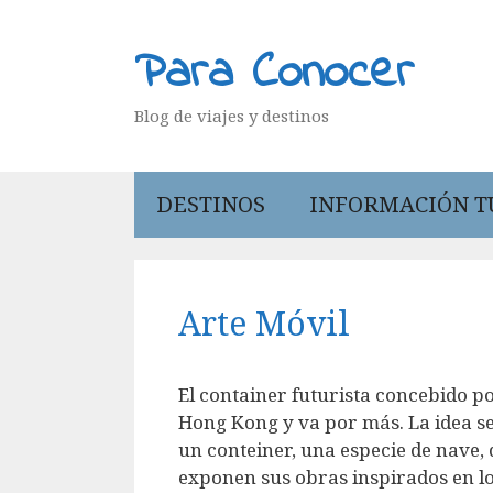
Saltar
al
Para Conocer
contenido
Blog de viajes y destinos
DESTINOS
INFORMACIÓN T
Arte Móvil
El container futurista concebido p
Hong Kong y va por más. La idea se 
un conteiner, una especie de nave,
exponen sus obras inspirados en lo