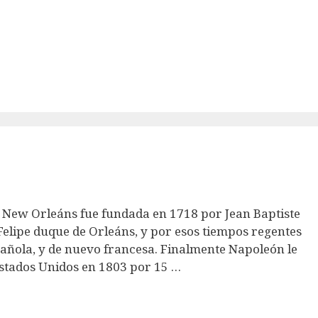
: New Orleáns fue fundada en 1718 por Jean Baptiste
lipe duque de Orleáns, y por esos tiempos regentes
pañola, y de nuevo francesa. Finalmente Napoleón le
 Estados Unidos en 1803 por 15 …