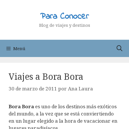
Saltar
al
Para Conocer
contenido
Blog de viajes y destinos
Menú
Viajes a Bora Bora
30 de marzo de 2011
por
Ana Laura
Bora Bora
es uno de los destinos más exóticos
del mundo, a la vez que se está conviertiendo
en un lugar elegido a la hora de vacacionar en
lugares paradisíacos.