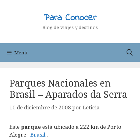
Saltar
al
Para Conocer
contenido
Blog de viajes y destinos
Menú
Parques Nacionales en
Brasil – Aparados da Serra
10 de diciembre de 2008
por
Leticia
Este
parque
está ubicado a 222 km de Porto
Alegre –
Brasil
-.