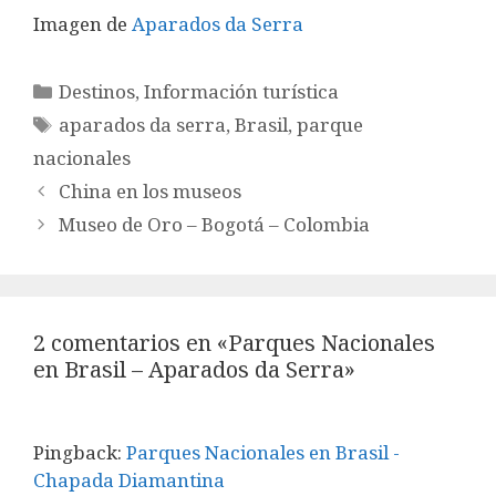
Imagen de
Aparados da Serra
Categorías
Destinos
,
Información turística
Etiquetas
aparados da serra
,
Brasil
,
parque
nacionales
China en los museos
Museo de Oro – Bogotá – Colombia
2 comentarios en «Parques Nacionales
en Brasil – Aparados da Serra»
Pingback:
Parques Nacionales en Brasil -
Chapada Diamantina