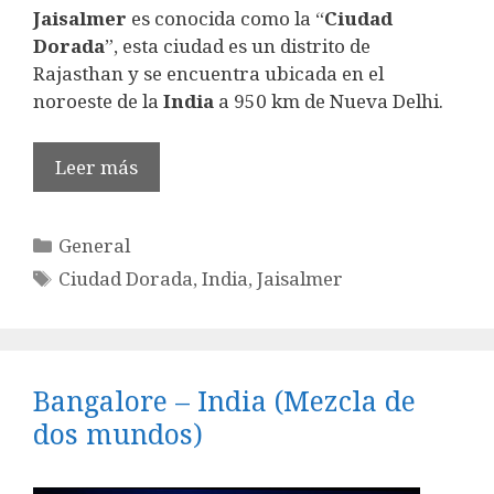
Jaisalmer
es conocida como la “
Ciudad
Dorada
”, esta ciudad es un distrito de
Rajasthan y se encuentra ubicada en el
noroeste de la
India
a 950 km de Nueva Delhi.
Leer más
Categorías
General
Etiquetas
Ciudad Dorada
,
India
,
Jaisalmer
Bangalore – India (Mezcla de
dos mundos)