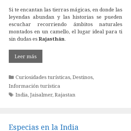
Si te encantan las tierras mágicas, en donde las
leyendas abundan y las historias se pueden
escuchar recorriendo ámbitos naturales
montados en un camello, el lugar ideal para ti
sin dudas es
Rajasthán
.
Leer más
Categorías
Curiosidades turísticas
,
Destinos
,
Información turística
Etiquetas
India
,
Jaisalmer
,
Rajastan
Especias en la India