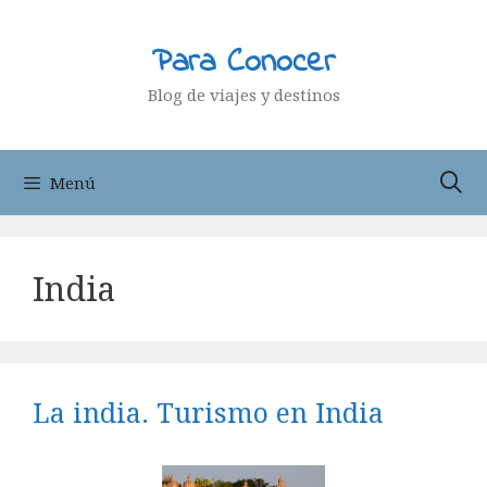
Saltar
al
Para Conocer
contenido
Blog de viajes y destinos
Menú
India
La india. Turismo en India