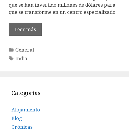
que se han invertido millones de dólares para
que se transforme en un centro especializado.
Leer más
Categorías
General
Etiquetas
India
Categorías
Alojamiento
Blog
Crónicas