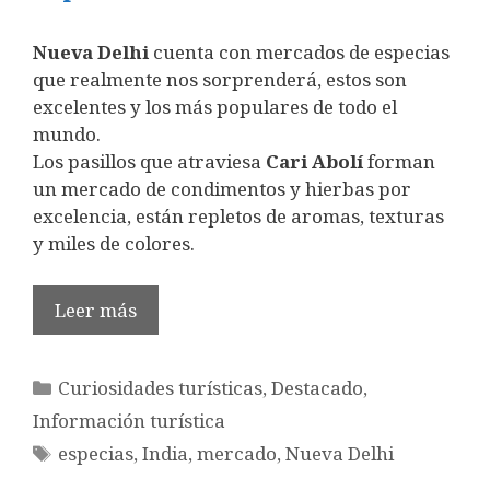
Nueva Delhi
cuenta con mercados de especias
que realmente nos sorprenderá, estos son
excelentes y los más populares de todo el
mundo.
Los pasillos que atraviesa
Cari Abolí
forman
un mercado de condimentos y hierbas por
excelencia, están repletos de aromas, texturas
y miles de colores.
Leer más
Categorías
Curiosidades turísticas
,
Destacado
,
Información turística
Etiquetas
especias
,
India
,
mercado
,
Nueva Delhi