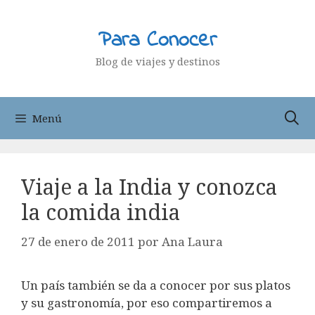
Saltar
al
Para Conocer
contenido
Blog de viajes y destinos
Menú
Viaje a la India y conozca
la comida india
27 de enero de 2011
por
Ana Laura
Un país también se da a conocer por sus platos
y su gastronomía, por eso compartiremos a