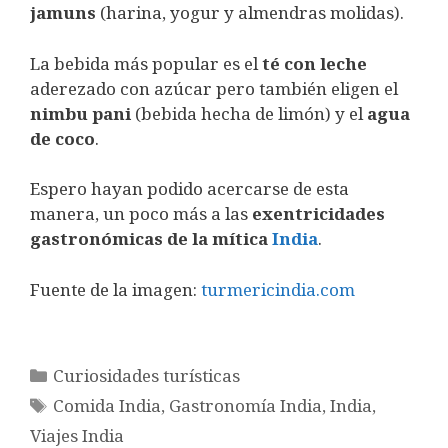
jamuns
(harina, yogur y almendras molidas).
La bebida más popular es el
té con leche
aderezado con azúcar pero también eligen el
nimbu pani
(bebida hecha de limón) y el
agua
de coco
.
Espero hayan podido acercarse de esta
manera, un poco más a las
exentricidades
gastronómicas de la mítica
India
.
Fuente de la imagen:
turmericindia.com
Categorías
Curiosidades turísticas
Etiquetas
Comida India
,
Gastronomía India
,
India
,
Viajes India