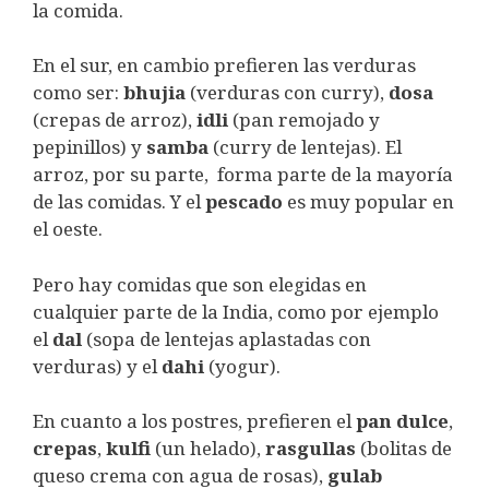
la comida.
En el sur, en cambio prefieren las verduras
como ser:
bhujia
(verduras con curry),
dosa
(crepas de arroz),
idli
(pan remojado y
pepinillos) y
samba
(curry de lentejas). El
arroz, por su parte, forma parte de la mayoría
de las comidas. Y el
pescado
es muy popular en
el oeste.
Pero hay comidas que son elegidas en
cualquier parte de la India, como por ejemplo
el
dal
(sopa de lentejas aplastadas con
verduras) y el
dahi
(yogur).
En cuanto a los postres, prefieren el
pan dulce
,
crepas
,
kulfi
(un helado),
rasgullas
(bolitas de
queso crema con agua de rosas),
gulab