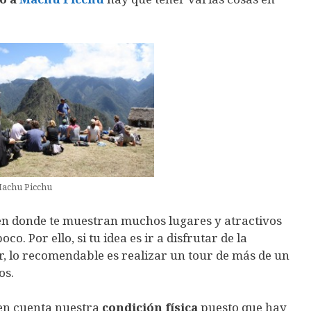
achu Picchu
en donde te muestran muchos lugares y atractivos
co. Por ello, si tu idea es ir a disfrutar de la
ar, lo recomendable es realizar un tour de más de un
os.
 en cuenta nuestra
condición física
puesto que hay