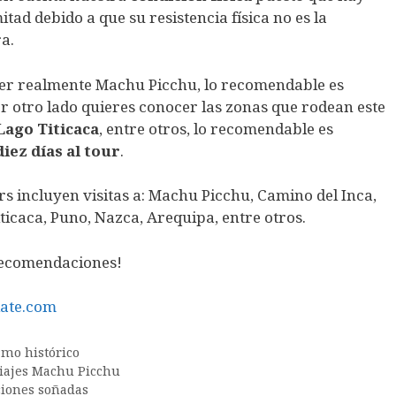
tad debido a que su resistencia física no es la
a.
nocer realmente Machu Picchu, lo recomendable es
por otro lado quieres conocer las zonas que rodean este
Lago Titicaca
, entre otros, lo recomendable es
diez días al tour
.
 incluyen visitas a: Machu Picchu, Camino del Inca,
ticaca, Puno, Nazca, Arequipa, entre otros.
 recomendaciones!
ate.com
smo histórico
iajes Machu Picchu
ciones soñadas