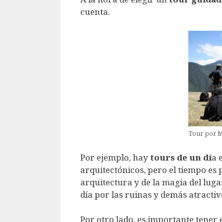
cuenta.
Tour por M
Por ejemplo, hay
tours de un dí
a 
arquitectónicos, pero el tiempo es po
arquitectura y de la magia del lug
día por las ruinas y demás atractiv
Por otro lado, es importante tener