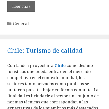
Leer más
Categorías
General
Chile: Turismo de calidad
Con la idea proyectar a
Chile
como destino
turísticos que pueda entrar en el mercado
competitivo en el contexto mundial, los
sectores tanto privados como públicos se
juntaron para trabajar en forma conjunta. La
finalidad es brindarle al sector un conjunto de
normas técnicas que correspondan a las
expectativas de los miembros más destacados