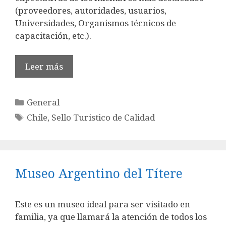
(proveedores, autoridades, usuarios,
Universidades, Organismos técnicos de
capacitación, etc.).
Leer más
Categorías
General
Etiquetas
Chile
,
Sello Turistico de Calidad
Museo Argentino del Títere
Este es un museo ideal para ser visitado en
familia, ya que llamará la atención de todos los