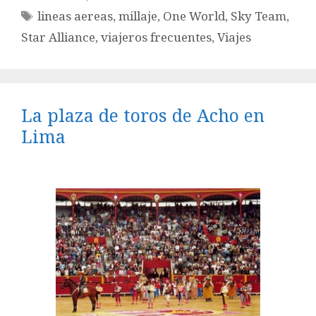
Etiquetas
lineas aereas
,
millaje
,
One World
,
Sky Team
,
Star Alliance
,
viajeros frecuentes
,
Viajes
La plaza de toros de Acho en
Lima