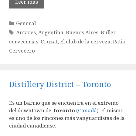
Leer más
Categorías
General
Etiquetas
Antares
,
Argentina
,
Buenos Aires
,
Buller
,
cervecerias
,
Cruzat
,
El club de la cerveza
,
Patio
Cervecero
Distillery District – Toronto
Es un barrio que se encuentra en el extremo
del downtown de
Toronto
(
Canadá
). El mismo
es uno de los rincones más vanguardistas de la
ciudad canadiense.