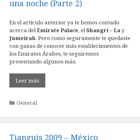
una noche (Parte 2)
En el artículo anterior ya te hemos contado
acerca del
Emirate Palace
, el
Shangri – La
y
Jumeirah
. Pero como seguramente te quedaste
con ganas de conocer más establecimientos de
los Emiratos Árabes, te seguiremos
presentando algunos más.
Leer más
Categorías
General
Tianguis 2009 – México