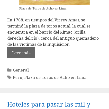
Plaza de Toros de Acho en Lima
En 1768, en tiempos del Virrey Amat, se
terminó la plaza de toros actual, la cual se
encuentra en el barrio del Rímac (orilla
derecha del río), cerca del antiguo quemadero
de las víctimas de la Inquisición.
Leer más
Categorías
General
Etiquetas
Peru
,
Plaza de Toros de Acho en Lima
Hoteles para pasar las mil y