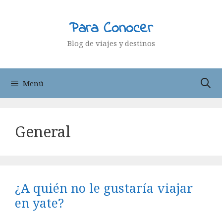
Saltar
al
Para Conocer
contenido
Blog de viajes y destinos
Menú
General
¿A quién no le gustaría viajar
en yate?