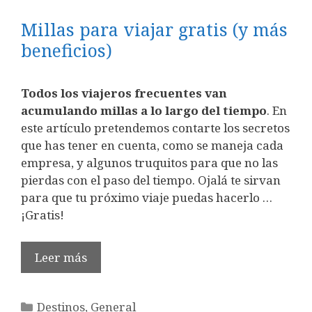
Millas para viajar gratis (y más
beneficios)
Todos los viajeros frecuentes van
acumulando millas a lo largo del tiempo
. En
este artículo pretendemos contarte los secretos
que has tener en cuenta, como se maneja cada
empresa, y algunos truquitos para que no las
pierdas con el paso del tiempo. Ojalá te sirvan
para que tu próximo viaje puedas hacerlo …
¡Gratis!
Leer más
Categorías
Destinos
,
General