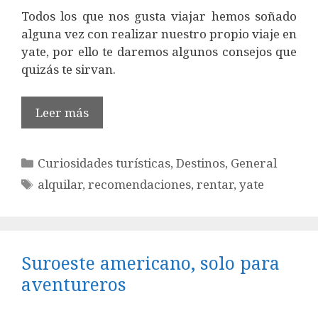
Todos los que nos gusta viajar hemos soñado
alguna vez con realizar nuestro propio viaje en
yate, por ello te daremos algunos consejos que
quizás te sirvan.
Leer más
Categorías
Curiosidades turísticas
,
Destinos
,
General
Etiquetas
alquilar
,
recomendaciones
,
rentar
,
yate
Suroeste americano, solo para
aventureros