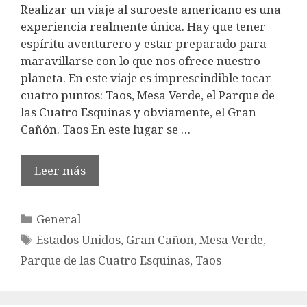
Realizar un viaje al suroeste americano es una
experiencia realmente única. Hay que tener
espíritu aventurero y estar preparado para
maravillarse con lo que nos ofrece nuestro
planeta. En este viaje es imprescindible tocar
cuatro puntos: Taos, Mesa Verde, el Parque de
las Cuatro Esquinas y obviamente, el Gran
Cañón. Taos En este lugar se …
Leer más
Categorías
General
Etiquetas
Estados Unidos
,
Gran Cañon
,
Mesa Verde
,
Parque de las Cuatro Esquinas
,
Taos