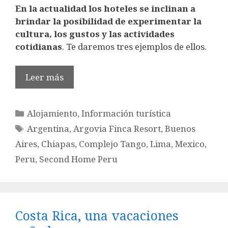
En la actualidad los hoteles se inclinan a
brindar la posibilidad de experimentar la
cultura, los gustos y las actividades
cotidianas
. Te daremos tres ejemplos de ellos.
Leer más
Categorías
Alojamiento
,
Información turística
Etiquetas
Argentina
,
Argovia Finca Resort
,
Buenos
Aires
,
Chiapas
,
Complejo Tango
,
Lima
,
Mexico
,
Peru
,
Second Home Peru
Costa Rica, una vacaciones