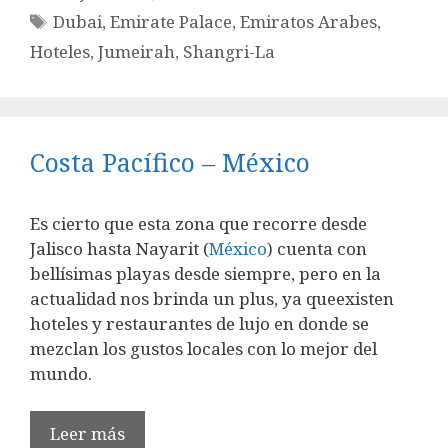
Etiquetas
Dubai
,
Emirate Palace
,
Emiratos Arabes
,
Hoteles
,
Jumeirah
,
Shangri-La
Costa Pacífico – México
Es cierto que esta zona que recorre desde
Jalisco hasta Nayarit (
México
) cuenta con
bellísimas playas desde siempre, pero en la
actualidad nos brinda un plus, ya queexisten
hoteles y restaurantes de lujo en donde se
mezclan los gustos locales con lo mejor del
mundo.
Leer más