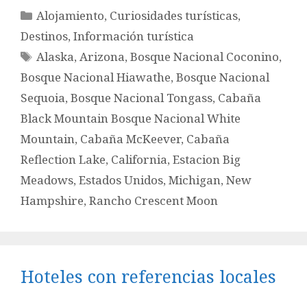
Categorías
Alojamiento
,
Curiosidades turísticas
,
Destinos
,
Información turística
Etiquetas
Alaska
,
Arizona
,
Bosque Nacional Coconino
,
Bosque Nacional Hiawathe
,
Bosque Nacional
Sequoia
,
Bosque Nacional Tongass
,
Cabaña
Black Mountain Bosque Nacional White
Mountain
,
Cabaña McKeever
,
Cabaña
Reflection Lake
,
California
,
Estacion Big
Meadows
,
Estados Unidos
,
Michigan
,
New
Hampshire
,
Rancho Crescent Moon
Hoteles con referencias locales