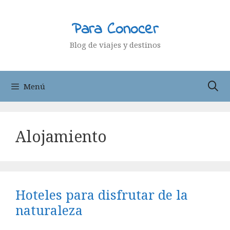
Saltar
al
Para Conocer
contenido
Blog de viajes y destinos
Menú
Alojamiento
Hoteles para disfrutar de la
naturaleza