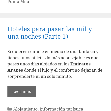
Punta Mita
Hoteles para pasar las mil y
una noches (Parte 1)
Si quieres sentirte en medio de una fantasía y
tienes unos billetes lo más aconsejable es que
pases unos días alojados en los
Emiratos
Árabes
donde el lujo y el confort no dejarán de
sorprenderte ni un solo minuto.
Leer más
Categorías
Alojamiento
,
Información turística