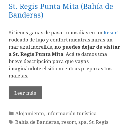
St. Regis Punta Mita (Bahía de
Banderas)
Si tienes ganas de pasar unos días en un
Resort
rodeado de lujo y confort mientras miras un
mar azul increíble,
no puedes dejar de visitar
a St. Regis Punta Mita
. Acá te damos una
breve descripción para que vayas
imaginándote el sitio mientras preparas tus
maletas.
Leer más
Categorías
Alojamiento
,
Información turística
Etiquetas
Bahia de Banderas
,
resort
,
spa
,
St. Regis