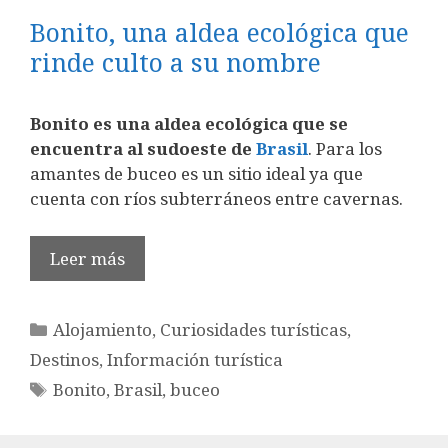
Bonito, una aldea ecológica que
rinde culto a su nombre
Bonito es una aldea ecológica que se
encuentra al sudoeste de
Brasil
. Para los
amantes de buceo es un sitio ideal ya que
cuenta con ríos subterráneos entre cavernas.
Leer más
Categorías
Alojamiento
,
Curiosidades turísticas
,
Destinos
,
Información turística
Etiquetas
Bonito
,
Brasil
,
buceo