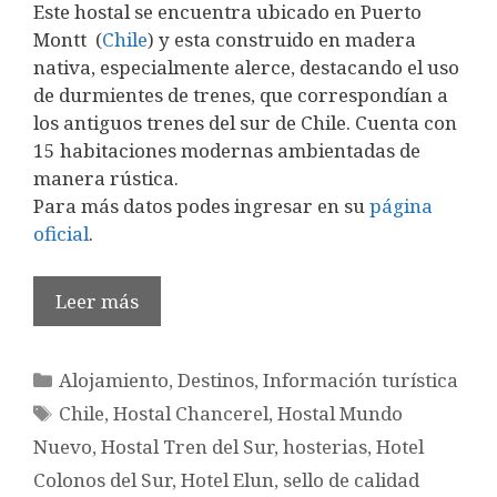
Este hostal se encuentra ubicado en Puerto
Montt (
Chile
) y esta construido en madera
nativa, especialmente alerce, destacando el uso
de durmientes de trenes, que correspondían a
los antiguos trenes del sur de Chile. Cuenta con
15 habitaciones modernas ambientadas de
manera rústica.
Para más datos podes ingresar en su
página
oficial
.
Leer más
Categorías
Alojamiento
,
Destinos
,
Información turística
Etiquetas
Chile
,
Hostal Chancerel
,
Hostal Mundo
Nuevo
,
Hostal Tren del Sur
,
hosterias
,
Hotel
Colonos del Sur
,
Hotel Elun
,
sello de calidad