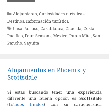
Categorías
Alojamiento
,
Curiosidades turísticas
,
Destinos
,
Información turística
Etiquetas
Casa Paraiso
,
Casablanca
,
Chacala
,
Costa
Pacifico
,
Four Seasons
,
Mexico
,
Punta Mita
,
San
Pancho
,
Sayuita
Alojamientos en Phoenix y
Scottsdale
Si estas buscando tener una experiencia
diferente una buena opción es
Scottsdale
(
Estados Unidos
) con su característica